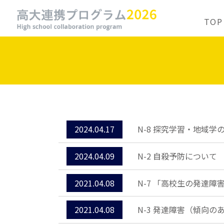
TOP
2024.04.17
N-8 探究学習・地域学
2024.04.09
N-2 自殺予防について
2021.04.08
N-7 「高校生の発達
2021.04.08
N-3 発達障害（傾向