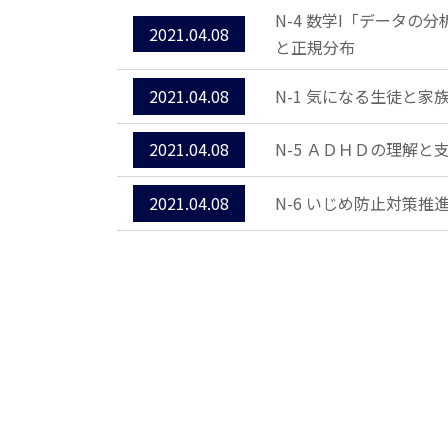
N-4 数学I「データ
2021.04.08
と正規分布
2021.04.08
N-1 気になる生徒と
2021.04.08
N-5 ＡＤＨＤの理解
2021.04.08
N-6 いじめ防止対策推