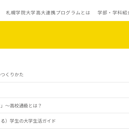
札幌学院大学高大連携プログラムとは
学部・学科紹
のつくりかた
障害」～高校通級とは？
のある）学生の大学生活ガイド