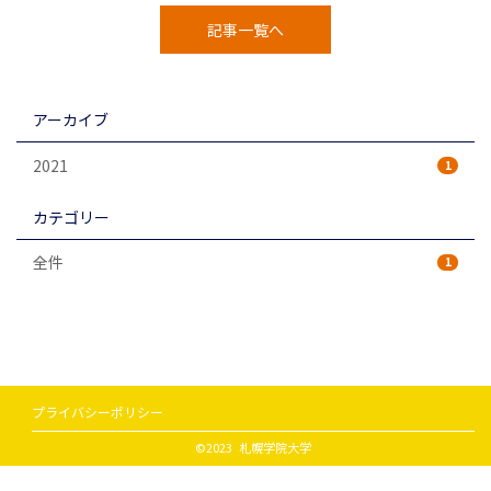
記事一覧へ
アーカイブ
2021
1
カテゴリー
全件
1
プライバシーポリシー
©2023 札幌学院大学